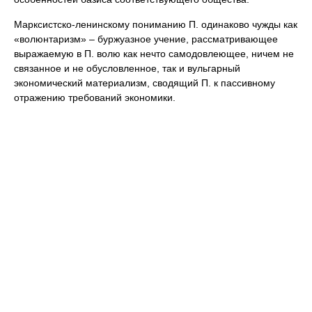
Марксистско-ленинскому пониманию П. одинаково чужды как
«волюнтаризм» – буржуазное учение, рассматривающее
выражаемую в П. волю как нечто самодовлеющее, ничем не
связанное и не обусловленное, так и вульгарный
экономический материализм, сводящий П. к пассивному
отражению требований экономики.