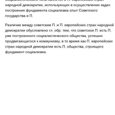
народной демократии, использующих в осуществлении задач
построения фундамента социализма опыт Советского
государства и П.
Различие между советским П. и П. европейских стран народной
демократии обусловлено гл. обр. тем, что советское П. есть П.
уже построенного социалистического общества, успешно
продвигающегося к коммунизму, в то время как П. европейских
стран народной демократии есть П. общества, строящего
фундамент социализма.