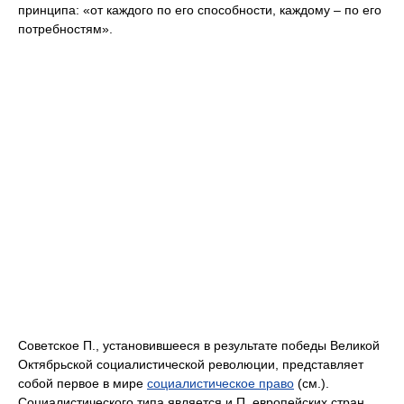
принципа: «от каждого по его способности, каждому – по его
потребностям».
Советское П., установившееся в результате победы Великой
Октябрьской социалистической революции, представляет
собой первое в мире
социалистическое право
(см.).
Социалистического типа является и П. европейских стран