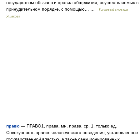
государством обычаев и правил общежития, осуществляемых в
принудительном порядке, с помощью… …
Толковый словарь
Ушакова
право
— ПРАВО1, права, мн. права, ср. 1. только ед.
Совокупность правил человеческого поведения, установленных
государственной властью, а также санкционированных