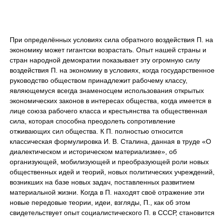
При определённых условиях сила обратного воздействия П. на
экономику может гигантски возрастать. Опыт нашей страны и
стран народной демократии показывает эту огромную силу
воздействия П. на экономику в условиях, когда государственное
руководство обществом принадлежит рабочему классу,
являющемуся всегда знаменосцем использования открытых
экономических законов в интересах общества, когда имеется в
лице союза рабочего класса и крестьянства та общественная
сила, которая способна преодолеть сопротивление
отживающих сил общества. К П. полностью относится
классическая формулировка И. В. Сталина, данная в труде «О
диалектическом и историческом материализме», об
организующей, мобилизующей и преобразующей роли новых
общественных идей и теорий, новых политических учреждений,
возникших на базе новых задач, поставленных развитием
материальной жизни. Когда в П. находят своё отражение эти
новые передовые теории, идеи, взгляды, П., как об этом
свидетельствует опыт социалистического П. в СССР, становится