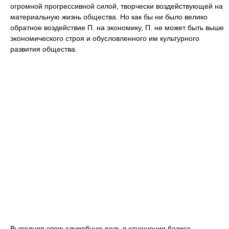
огромной прогрессивной силой, творчески воздействующей на
материальную жизнь общества. Но как бы ни было велико
обратное воздействие П. на экономику, П. не может быть выше
экономического строя и обусловленного им культурного
развития общества.
Выполняя свою служебную роль в отношении базиса