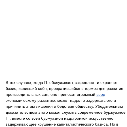
В тех случаях, когда П. обслуживает, закрепляет и охраняет
базис, изживший себя, превратившийся в тормоз для развития
производительных сил, оно приносит огромный
вред
экономическому развитию, может надолго задержать его и
причинить этим лишения и бедствия обществу. Убедительным
доказательством этого может служить современное буржуазное
П., вместе со всей буржуазной надстройкой искусственно
задерживающее крушение капиталистического базиса. Но в