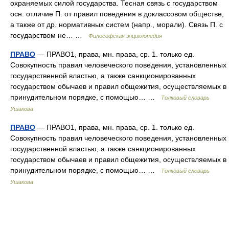
охраняемых силой государства. Тесная связь с государством
осн. отличие П. от правил поведения в доклассовом обществе,
а также от др. нормативных систем (напр., морали). Связь П. с
государством не… …
Философская энциклопедия
ПРАВО
— ПРАВО1, права, мн. права, ср. 1. только ед.
Совокупность правил человеческого поведения, установленных
государственной властью, а также санкционированных
государством обычаев и правил общежития, осуществляемых в
принудительном порядке, с помощью… …
Толковый словарь
Ушакова
ПРАВО
— ПРАВО1, права, мн. права, ср. 1. только ед.
Совокупность правил человеческого поведения, установленных
государственной властью, а также санкционированных
государством обычаев и правил общежития, осуществляемых в
принудительном порядке, с помощью… …
Толковый словарь
Ушакова