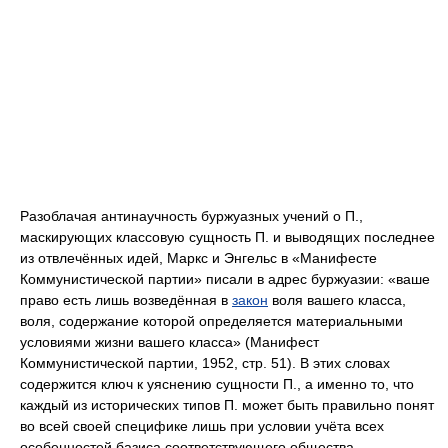
Разоблачая антинаучность буржуазных учений о П.,
маскирующих классовую сущность П. и выводящих последнее
из отвлечённых идей, Маркс и Энгельс в «Манифесте
Коммунистической партии» писали в адрес буржуазии: «ваше
право есть лишь возведённая в
закон
воля вашего класса,
воля, содержание которой определяется материальными
условиями жизни вашего класса» (Манифест
Коммунистической партии, 1952, стр. 51). В этих словах
содержится ключ к уяснению сущности П., а именно то, что
каждый из исторических типов П. может быть правильно понят
во всей своей специфике лишь при условии учёта всех
особенностей базиса соответствующего общества.