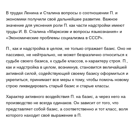
В трудах Ленина и Сталина вопросы о соотношении П. и
экономики получили своё дальнейшее развитие. Важное
значение для уяснения роли П. как части надстройки имеют
труды И. В. Сталина «Марксизм и вопросы языкознания» и
«Экономические проблемы социализма в СССР».
П., как и надстройка в целом, не только отражает базис. Оно не
пассивно, не нейтрально, не может безразлично относиться к
судьбе своего базиса, к судьбе классов, к-характеру строя. П.,
как и надстройка в целом, возникнув, становится величайшей
активной силой, содействующей своему базису оформиться и
укрепиться, принимает все меры к тому, чтобы помочь новому
строю ликвидировать старый базис и старые классы.
Характер активного воздействия П. на базис, а через него на
производство не всегда одинаков. Он зависит от того, что
представляет собой базис, а соответственно и тот класс, воля
которого находит своё выражение в П.