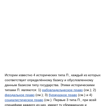
Истории известно 4 исторических типа П., каждый из которых
соответствует определённому базису и обусловленному
данным базисом типу государства. Этими историческими
типами П. являются: 1)
рабовладельческое право
(см.); 2)
феодальное право
(см.); 3)
буржуазное право
(см.) и 4)
социалистическое право
(см.). Первые 3 типа П., при всей
специфике каждого из них, имеют ту сближающую и