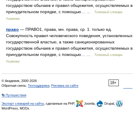
государством обычаев и правил общежития, осуществляемых в
принудительном порядке, с помощью… …
Толковый словарь
Ушакова
право
— ПРАВО1, права, мн. права, ср. 1. только ед.
Совокупность правил человеческого поведения, установленных
государственной властью, а также санкционированных
государством обычаев и правил общежития, осуществляемых в
принудительном порядке, с помощью… …
Толковый словарь
Ушакова
© Академик, 2000-2026
18+
Обратная связь:
Техподдержка
,
Реклама на сайте
👣 Путешествия
Экспорт словарей на сайты
, сделанные на PHP,
Joomla,
Drupal,
WordPress, MODx.