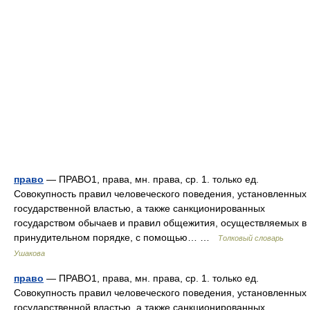
право
— ПРАВО1, права, мн. права, ср. 1. только ед.
Совокупность правил человеческого поведения, установленных
государственной властью, а также санкционированных
государством обычаев и правил общежития, осуществляемых в
принудительном порядке, с помощью… …
Толковый словарь
Ушакова
право
— ПРАВО1, права, мн. права, ср. 1. только ед.
Совокупность правил человеческого поведения, установленных
государственной властью, а также санкционированных