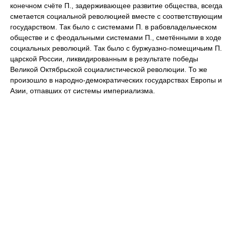
конечном счёте П., задерживающее развитие общества, всегда
сметается социальной революцией вместе с соответствующим
государством. Так было с системами П. в рабовладельческом
обществе и с феодальными системами П., сметёнными в ходе
социальных революций. Так было с буржуазно-помещичьим П.
царской России, ликвидированным в результате победы
Великой Октябрьской социалистической революции. То же
произошло в народно-демократических государствах Европы и
Азии, отпавших от системы империализма.