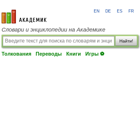
EN
DE
ES
FR
academic.ru
Словари и энциклопедии на Академике
Найти!
Толкования
Переводы
Книги
Игры ⚽