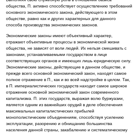
общества, П. активно способствует осуществлению требований
основного экономического закона, действующего в этом
обществе, равно как и других характерных для данного
способа производства экономических законов.
Экономические законы имеют объективный характер,
отражают объективные процессы в экономической жизни
общества, не зависят от воли людей. Их нельзя смешивать с
законами, устанавливаемыми государством в лице
соответствующих органов и имеющих лишь юридическую силу.
Экономические законы, действующие в данном обществе, и
прежде всего основной экономический закон, находят самое
полное отражение в П., как и во всей надстройке в целом. Так,
в П. империалистических государств находит самое широкое
отражение основной экономический закон современного
капитализма. П. этих государств, выражая волю буржуазии,
является одним из важнейших орудий в деле обеспечения
максимальных капиталистических прибылей
монополистическим объединениям, способствуя усилению
эксплуатации, разорению и обнищанию большинства
населения данной страны, закабалению и систематическому