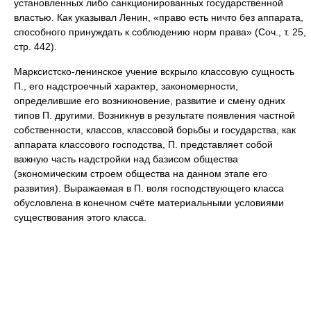
установленных либо санкционированных государственной
властью. Как указывал Ленин, «право есть ничто без аппарата,
способного принуждать к соблюдению норм права» (Соч., т. 25,
стр. 442).
Марксистско-ленинское учение вскрыло классовую сущность
П., его надстроечный характер, закономерности,
определившие его возникновение, развитие и смену одних
типов П. другими. Возникнув в результате появления частной
собственности, классов, классовой борьбы и государства, как
аппарата классового господства, П. представляет собой
важную часть надстройки над базисом общества
(экономическим строем общества на данном этапе его
развития). Выражаемая в П. воля господствующего класса
обусловлена в конечном счёте материальными условиями
существования этого класса.